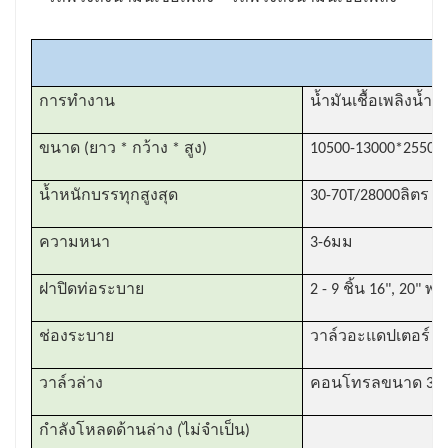
การทำงาน
น้ำมันเชื้อเพลิงน้ำ
ขนาด (ยาว * กว้าง * สูง)
10500-13000*2550*
น้ำหนักบรรทุกสูงสุด
30-70T/28000ลิตร - 
ความหนา
3-6มม
ฝาปิดท่อระบาย
2 - 9 ชิ้น 16", 20"
ช่องระบาย
วาล์วอะแดปเตอร์ AP
วาล์วล่าง
คอนโทรลขนาด 3", 
กำลังโหลดด้านล่าง (ไม่จำเป็น)