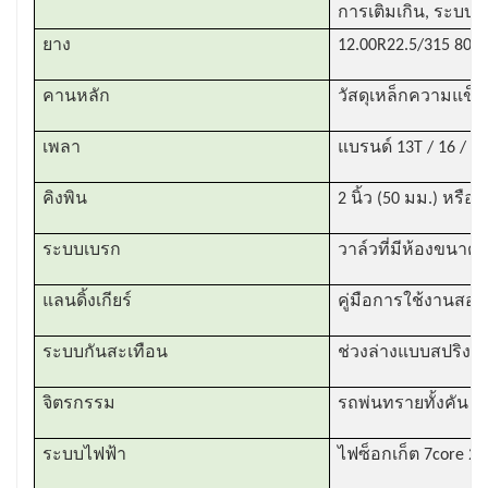
การเติมเกิน, ระบบกา
ยาง
12.00R22.5/315 80R2
คานหลัก
วัสดุเหล็กความแข็ง
เพลา
แบรนด์ 13T / 16 / 
คิงพิน
2 นิ้ว (50 มม.) หรือ 
ระบบเบรก
วาล์วที่มีห้องขนาด
แลนดิ้งเกียร์
คู่มือการใช้งานสอง
ระบบกันสะเทือน
ช่วงล่างแบบสปริง,
จิตรกรรม
รถพ่นทรายทั้งคัน พ่นส
ระบบไฟฟ้า
ไฟซ็อกเก็ต 7core 