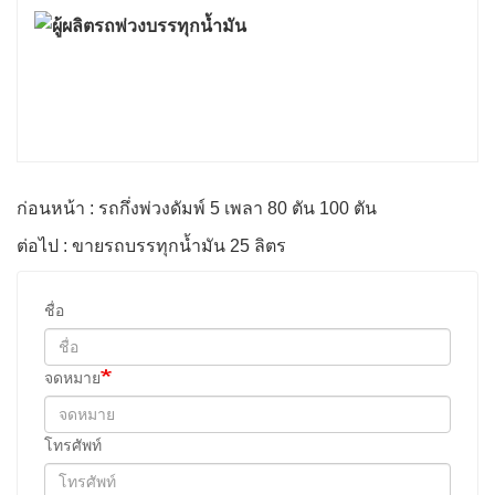
ก่อนหน้า : รถกึ่งพ่วงดัมพ์ 5 เพลา 80 ตัน 100 ตัน
ต่อไป : ขายรถบรรทุกน้ำมัน 25 ลิตร
ชื่อ
จดหมาย
โทรศัพท์