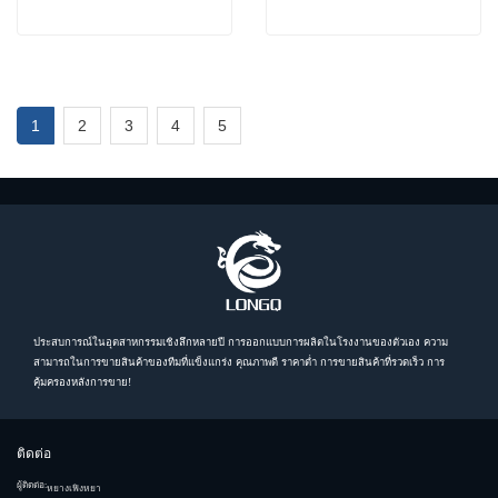
1
2
3
4
5
ประสบการณ์ในอุตสาหกรรมเชิงลึกหลายปี การออกแบบการผลิตในโรงงานของตัวเอง ความ
สามารถในการขายสินค้าของทีมที่แข็งแกร่ง คุณภาพดี ราคาต่ำ การขายสินค้าที่รวดเร็ว การ
คุ้มครองหลังการขาย!
ติดต่อ
ผู้ติดต่อ:
หยางเฟิงหยา