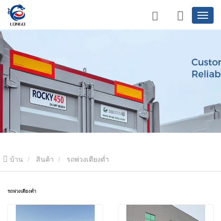
บ้าน
สินค้า
รถพ่วงเตียงต่ำ
รถพ่วงเตียงต่ำ