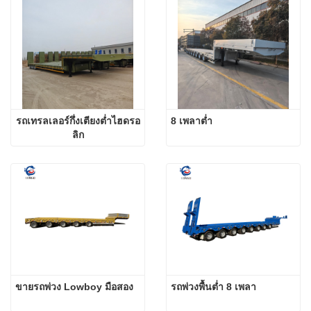
รถเทรลเลอร์กึ่งเตียงต่ำไฮดรอ
8 เพลาต่ำ
ลิก
ขายรถพ่วง Lowboy มือสอง
รถพ่วงพื้นต่ำ 8 เพลา