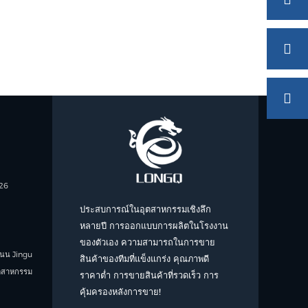
26
ประสบการณ์ในอุตสาหกรรมเชิงลึก
หลายปี การออกแบบการผลิตในโรงงาน
ของตัวเอง ความสามารถในการขาย
ถนน Jingu
สินค้าของทีมที่แข็งแกร่ง คุณภาพดี
ตสาหกรรม
ราคาต่ำ การขายสินค้าที่รวดเร็ว การ
คุ้มครองหลังการขาย!