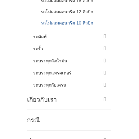
รถโม่ผสมคอนกรีต 16 คิวบิก
รถโม่ผสมคอนกรีต 12 คิวบิก
รถโม่ผสมคอนกรีต 10 คิวบิก
รถดัมพ์
รถรั้ว
รถบรรทุกถังน้ำมัน
รถบรรทุกแทรคเตอร์
รถบรรทุกกับเครน
เกี่ยวกับเรา
กรณี