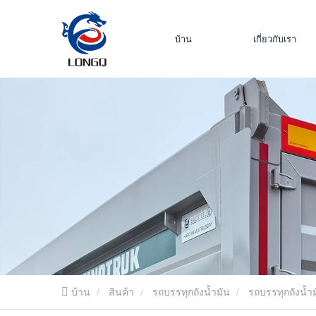
บ้าน
เกี่ยวกับเรา
บ้าน
สินค้า
รถบรรทุกถังน้ำมัน
รถบรรทุกถังน้ำ