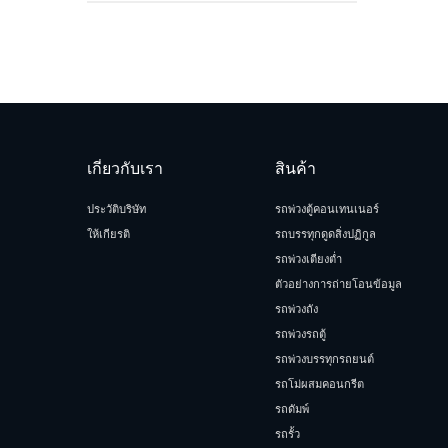
เกี่ยวกับเรา
สินค้า
ประวัติบริษัท
รถพ่วงตู้คอนเทนเนอร์
ให้เกียรติ
รถบรรทุกดูดสิ่งปฏิกูล
รถพ่วงเตียงต่ำ
ตัวอย่างการถ่ายโอนข้อมูล
รถพ่วงถัง
รถพ่วงรถตู้
รถพ่วงบรรทุกรถยนต์
รถโม่ผสมคอนกรีต
รถดัมพ์
รถรั้ว