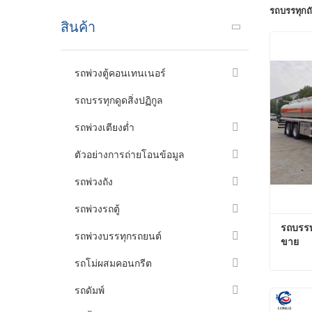
รถบรรทุกถ
สินค้า
รถพ่วงตู้คอนเทนเนอร์
รถบรรทุกดูดสิ่งปฏิกูล
รถพ่วงเตียงต่ำ
ตัวอย่างการถ่ายโอนข้อมูล
รถพ่วงถัง
รถพ่วงรถตู้
รถบรรท
รถพ่วงบรรทุกรถยนต์
ขาย
รถโม่ผสมคอนกรีต
รถดัมพ์
ติดต่อ