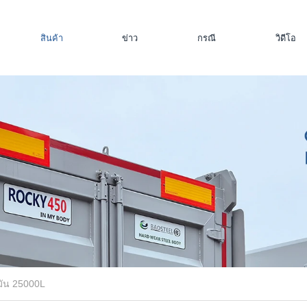
สินค้า
ข่าว
กรณี
วิดีโอ
มัน 25000L