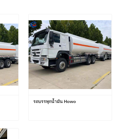
รถบรรทุกน้ำมัน Howo
รถบรรทุกน้ำมัน Howo
ติดต่อตอนนี้