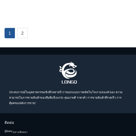
1
2
ประสบการณ์ในอุตสาหกรรมเชิงลึกหลายปี การออกแบบการผลิตในโรงงานของตัวเอง ความ
สามารถในการขายสินค้าของทีมที่แข็งแกร่ง คุณภาพดี ราคาต่ำ การขายสินค้าที่รวดเร็ว การ
คุ้มครองหลังการขาย!
ติดต่อ
ผู้ติดต่อ:
หยางเฟิงหยา