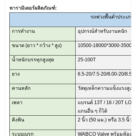
พารามิเตอร์ผลิตภัณฑ์:
รถพ่วงพื้นต่ำประเภท
การทำงาน
อุปกรณ์สำหรับงานหนัก
ขนาด (ยาว * กว้าง * สูง)
10500-18000*3000-3500*
น้ำหนักบรรทุกสูงสุด
25-100T
ยาง
6.5-20/7.5-20/8.00-20/8.5-
คานหลัก
วัสดุเหล็กความแข็งแรงสูง
เพลา
แบรนด์ 13T / 16 / 20T L
แกนอื่น ๆ ก็ได้
คิงพิน
2 นิ้ว (50 มม.) หรือ 3.5 นิ้ว 
ระบบเบรก
WABCO Valve พร้อมห้องข