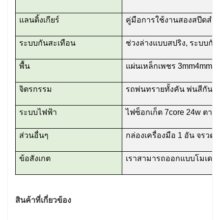
แลนดิ้งเกียร์
คู่มือการใช้งานสองสปีดสำห
ระบบกันสะเทือน
ช่วงล่างแบบสปริง, ระบบกั
พื้น
แผ่นเหล็กเพชร 3mm4mm
จิตรกรรม
รถพ่นทรายทั้งคัน พ่นสีกันสนิม
ระบบไฟฟ้า
ไฟซ็อกเก็ต 7core 24w ตา
ส่วนอื่นๆ
กล่องเครื่องมือ 1 อัน จรวด
ข้อสังเกต
เราสามารถออกแบบโมเดลได
สินค้าที่เกี่ยวข้อง