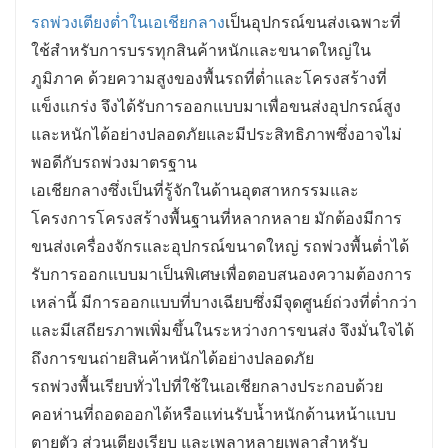
รถพ่วงเตียงต่ำในเอเชียกลาง
เป็นอุปกรณ์ขนส่งเฉพาะที่
ใช้สำหรับการบรรทุกสินค้าหนักและขนาดใหญ่ใน
ภูมิภาค ด้วยความสูงของพื้นรถที่ต่ำและโครงสร้างที่
แข็งแกร่ง จึงได้รับการออกแบบมาเพื่อขนส่งอุปกรณ์สูง
และหนักได้อย่างปลอดภัยและมีประสิทธิภาพซึ่งอาจไม่
พอดีกับรถพ่วงมาตรฐาน
เอเชียกลางซึ่งเป็นที่รู้จักในด้านอุตสาหกรรมและ
โครงการโครงสร้างพื้นฐานที่หลากหลาย มักต้องมีการ
ขนส่งเครื่องจักรและอุปกรณ์ขนาดใหญ่ รถพ่วงพื้นต่ำได้
รับการออกแบบมาเป็นพิเศษเพื่อตอบสนองความต้องการ
เหล่านี้ มีการออกแบบที่บางเฉียบซึ่งมีจุดศูนย์ถ่วงที่ต่ำกว่า
และมีเสถียรภาพเพิ่มขึ้นในระหว่างการขนส่ง จึงมั่นใจได้
ถึงการขนถ่ายสินค้าหนักได้อย่างปลอดภัย
รถพ่วงพื้นเรียบทั่วไปที่ใช้ในเอเชียกลางประกอบด้วย
คอห่านที่ถอดออกได้หรือแท่นรับน้ำหนักด้านหน้าแบบ
ตายตัว ส่วนเตียงเรียบ และเพลาหลายเพลาสำหรับ