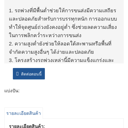
1. รถพ่วงที่มีพื้นต่ำช่วยให้การขนส่งมีความเสถียร
และปลอดภัยสำหรับการบรรทุกหนัก การออกแบบ
ทำให้จุดศูนย์ถ่วงยังคงอยู่ต่ำ ซึ่งช่วยลดความเสี่ยง
ในการพลิกคว่ำระหว่างการขนส่ง
2. ความสูงต่ำยังช่วยให้ลอดใต้สะพานหรือพื้นที่
จำกัดความสูงอื่นๆ ได้ง่ายและปลอดภัย
3. โครงสร้างรถพ่วงเหล่านี้มีความแข็งแกร่งและ
ทนทาน สามารถทนต่อสภาพถนนในเอเชียกลางที่
ติดต่อตอนนี้
ต้องการได้ ตัวถังทำจากเหล็กคุณภาพสูงให้ความ
แข็งแรงและความมั่นคง
แบ่งปัน:
4. แพลตฟอร์มได้รับการเสริมความแข็งแรงเพื่อ
รองรับการบรรทุกหนักและมักถูกหุ้มด้วยวัสดุกันลื่น
เพื่อให้มั่นใจในการขนส่งสินค้าอย่างปลอดภัย
รายละเอียดสินค้า
รายละเอียดสินค้า: