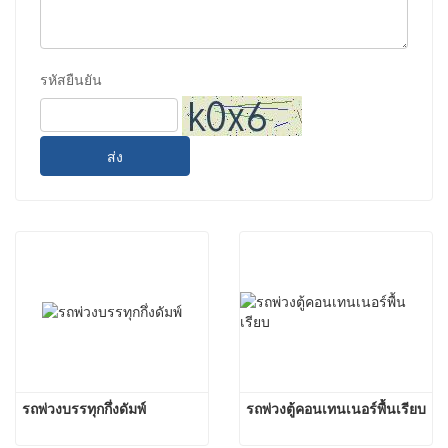
รหัสยืนยัน
ส่ง
รถพ่วงบรรทุกกึ่งดัมพ์
รถพ่วงตู้คอนเทนเนอร์พื้นเรียบ