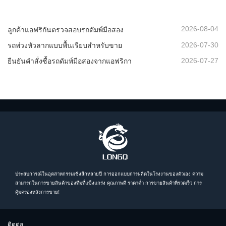
2026-08-04
ลูกค้าแอฟริกันตรวจสอบรถดัมพ์มือสอง
2026-07-30
รถพ่วงหัวลากแบบพื้นเรียบสำหรับขาย
2026-07-27
ยืนยันคำสั่งซื้อรถดัมพ์มือสองจากแอฟริกา
ประสบการณ์ในอุตสาหกรรมเชิงลึกหลายปี การออกแบบการผลิตในโรงงานของตัวเอง ความ
สามารถในการขายสินค้าของทีมที่แข็งแกร่ง คุณภาพดี ราคาต่ำ การขายสินค้าที่รวดเร็ว การ
คุ้มครองหลังการขาย!
ติดต่อ