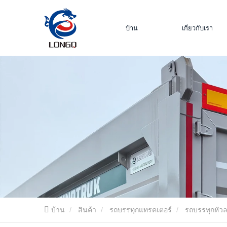
บ้าน
เกี่ยวกับเรา
บ้าน
สินค้า
รถบรรทุกแทรคเตอร์
รถบรรทุกหัว