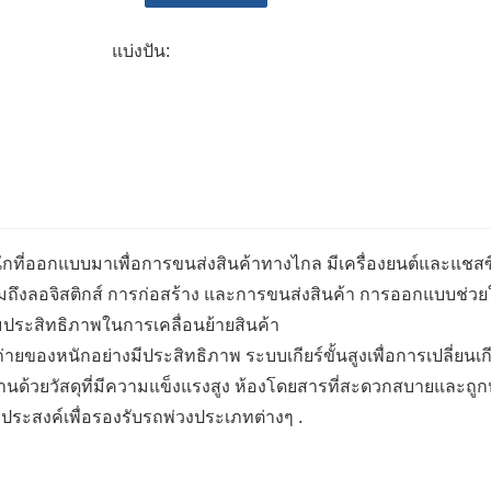
ตัวเลือกที่ปรับแต่งได้: มีให้เลือกหลายรูปแ
แบ่งปัน:
ปฏิบัติงานเฉพาะด้าน
ที่ออกแบบมาเพื่อการขนส่งสินค้าทางไกล มีเครื่องยนต์และแชสซี
มถึงลอจิสติกส์ การก่อสร้าง และการขนส่งสินค้า การออกแบบช่วย
ิ่มประสิทธิภาพในการเคลื่อนย้ายสินค้า
ยของหนักอย่างมีประสิทธิภาพ ระบบเกียร์ขั้นสูงเพื่อการเปลี่ยนเกี
านด้วยวัสดุที่มีความแข็งแรงสูง ห้องโดยสารที่สะดวกสบายและถูก
ระสงค์เพื่อรองรับรถพ่วงประเภทต่างๆ .