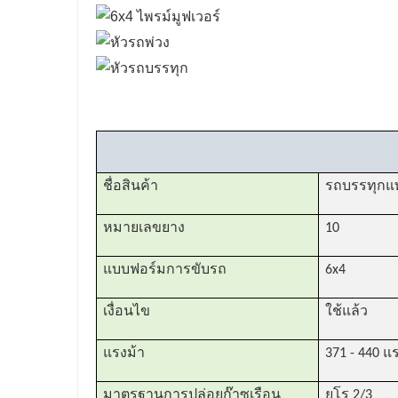
ชื่อสินค้า
รถบรรทุกแ
หมายเลขยาง
10
แบบฟอร์มการขับรถ
6x4
เงื่อนไข
ใช้แล้ว
แรงม้า
371 - 440 แ
มาตรฐานการปล่อยก๊าซเรือน
ยูโร 2/3