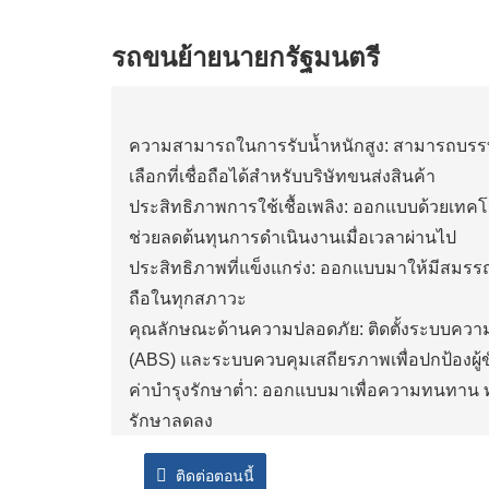
รถขนย้ายนายกรัฐมนตรี
ความสามารถในการรับน้ำหนักสูง: สามารถบรรท
เลือกที่เชื่อถือได้สำหรับบริษัทขนส่งสินค้า
ประสิทธิภาพการใช้เชื้อเพลิง: ออกแบบด้วยเทคโนโล
ช่วยลดต้นทุนการดำเนินงานเมื่อเวลาผ่านไป
ประสิทธิภาพที่แข็งแกร่ง: ออกแบบมาให้มีสมรรถ
ถือในทุกสภาวะ
คุณลักษณะด้านความปลอดภัย: ติดตั้งระบบความป
(ABS) และระบบควบคุมเสถียรภาพเพื่อปกป้องผู้ขั
ค่าบำรุงรักษาต่ำ: ออกแบบมาเพื่อความทนทาน ท
รักษาลดลง
ความสะดวกสบายที่เพิ่มขึ้น: ห้องโดยสารที่กว้
ติดต่อตอนนี้
ขับขี่ เพิ่มประสิทธิภาพการทำงานโดยรวม