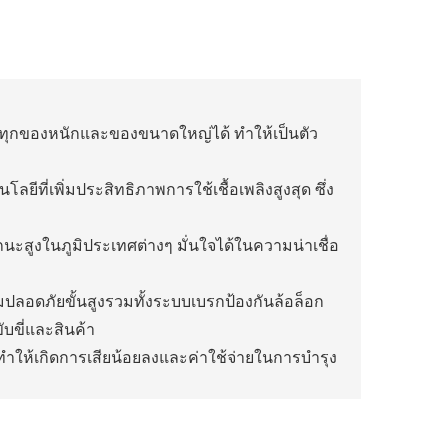
ุกของหนักและของขนาดใหญ่ได้ ทำให้เป็นตัว
ยีที่เพิ่มประสิทธิภาพการใช้เชื้อเพลิงสูงสุด ซึ่ง
นะสูงในภูมิประเทศต่างๆ มั่นใจได้ในความน่าเชื่อ
ลอดภัยขั้นสูงรวมทั้งระบบเบรกป้องกันล้อล็อก
บขี่และสินค้า
ำให้เกิดการเสียน้อยลงและค่าใช้จ่ายในการบำรุง
างขวางและสะดวกสบายช่วยลดความเมื่อยล้าของผู้