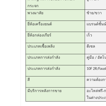
กระจก
พวงมาลัย
ซ้าย/ขวา
ยี่ห้อเครื่องยนต์
แบรนด์ชั้น
ยี่ห้อกล่องเกียร์
เร็ว
ประเภทเชื้อเพลิง
ดีเซล
ประเภทการส่งกำลัง
คู่มือ / อัตโ
ประเภทการส่งกำลัง
10F 2R/Faus
สี
ความต้องการ
-
มีบริการหลังการขาย
อะไหล่ฟรี
ก
ในต่างประ