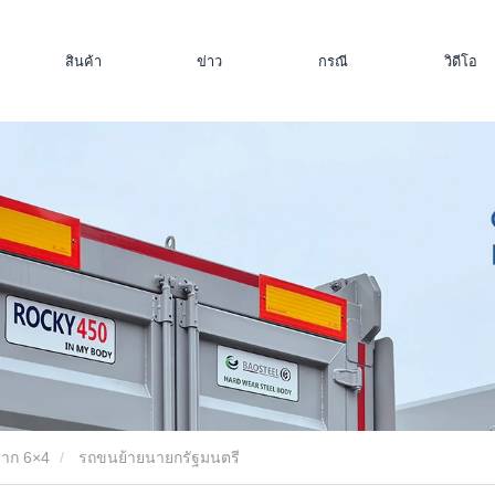
สินค้า
ข่าว
กรณี
วิดีโอ
ลาก 6×4
รถขนย้ายนายกรัฐมนตรี