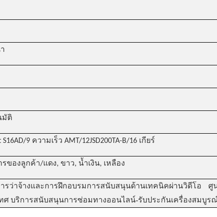
นำ
นมัติ
t S16AD/9 ความเร็ว AMT/12JSD200TA-B/16 เกียร์
ของลูกค้า/แดง, ขาว, น้ำเงิน, เหลือง
ารว่าจ้างและการฝึกอบรมการสนับสนุนด้านเทคนิคผ่านวิดีโอ ศูน
-
เทศ บริการสนับสนุนการซ่อมทางออนไลน์
รับประกันเครื่องสมบูรณ