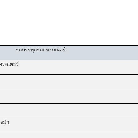
รถบรรทุกรถแทรกเตอร์
ทรคเตอร์
รงม้า