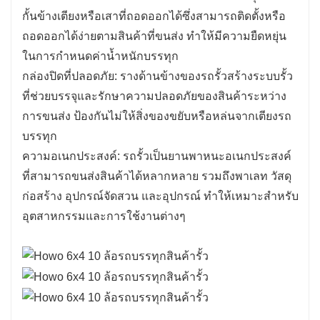
กั้นข้างเตียงหรือเสาที่ถอดออกได้ซึ่งสามารถติดตั้งหรือ
4. ตัวเลือกการปรับแต่ง: สามารถปรับแต่งรถรั้วได้
ถอดออกได้ง่ายตามสินค้าที่ขนส่ง ทำให้มีความยืดหยุ่น
ด้วยคุณสมบัติเพิ่มเติม เช่น ชั้นวางเครื่องมือ ชั้น
ในการกำหนดค่าน้ำหนักบรรทุก
วางบันได และช่องเก็บของ เพื่อเพิ่มประสิทธิภาพ
กล่องปิดที่ปลอดภัย: รางด้านข้างของรถรั้วสร้างระบบรั้ว
การจัดองค์กรและการเข้าถึงสินค้าประเภทต่างๆ
ที่ช่วยบรรจุและรักษาความปลอดภัยของสินค้าระหว่าง
5. ประสิทธิภาพ: ระบบรั้วบนรถรั้วช่วยให้ขนถ่าย
การขนส่ง ป้องกันไม่ให้สิ่งของขยับหรือหล่นจากเตียงรถ
สินค้าและเข้าถึงสินค้าได้ง่าย เพิ่มความคล่องตัว
บรรทุก
ในการปฏิบัติงาน และเพิ่มประสิทธิภาพในไซต์งาน
ความอเนกประสงค์: รถรั้วเป็นยานพาหนะอเนกประสงค์
โดยรวมแล้ว ข้อดีของผลิตภัณฑ์ของรถรั้วในภาษา
ที่สามารถขนส่งสินค้าได้หลากหลาย รวมถึงพาเลท วัสดุ
อังกฤษเน้นที่ความสามารถในการขนส่งที่ปลอดภัย
ก่อสร้าง อุปกรณ์จัดสวน และอุปกรณ์ ทำให้เหมาะสำหรับ
ความคล่องตัวสำหรับสินค้าประเภทต่างๆ การ
อุตสาหกรรมและการใช้งานต่างๆ
ปรับปรุงความปลอดภัย ตัวเลือกการปรับแต่ง และ
ประสิทธิภาพในการจัดการและขนส่งวัสดุ ทำให้
เป็นทรัพย์สินที่มีค่าสำหรับอุตสาหกรรมต่างๆ เช่น
การก่อสร้าง การจัดสวน และบริการบำรุงรักษา