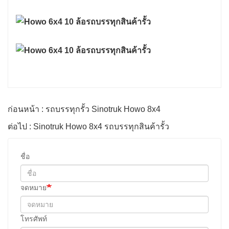
ก่อนหน้า : รถบรรทุกรั้ว Sinotruk Howo 8x4
ต่อไป : Sinotruk Howo 8x4 รถบรรทุกสินค้ารั้ว
ชื่อ
จดหมาย
โทรศัพท์