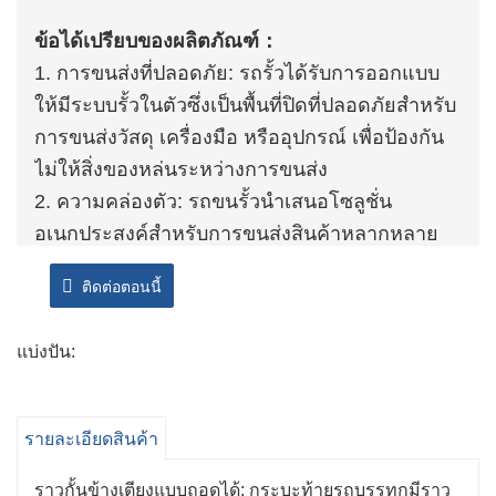
ข้อได้เปรียบของผลิตภัณฑ์：
1. การขนส่งที่ปลอดภัย: รถรั้วได้รับการออกแบบ
ให้มีระบบรั้วในตัวซึ่งเป็นพื้นที่ปิดที่ปลอดภัยสำหรับ
การขนส่งวัสดุ เครื่องมือ หรืออุปกรณ์ เพื่อป้องกัน
ไม่ให้สิ่งของหล่นระหว่างการขนส่ง
2. ความคล่องตัว: รถขนรั้วนำเสนอโซลูชั่น
อเนกประสงค์สำหรับการขนส่งสินค้าหลากหลาย
ประเภท ตั้งแต่วัสดุก่อสร้างไปจนถึงวัสดุจัดสวน
ติดต่อตอนนี้
เนื่องจากความยืดหยุ่นของระบบรั้วที่สามารถปรับ
หรือถอดออกได้ตามต้องการ
แบ่งปัน:
3. ความปลอดภัย: รั้วบนรถบรรทุกช่วยเพิ่มความ
ปลอดภัยอีกชั้นหนึ่งโดยการบรรจุสินค้าไว้อย่าง
แน่นหนาภายในกระบะบรรทุก ซึ่งช่วยลดความ
รายละเอียดสินค้า
เสี่ยงที่อุบัติเหตุหรือสิ่งของจะหลุดออกระหว่างการ
ขนส่ง
ราวกั้นข้างเตียงแบบถอดได้: กระบะท้ายรถบรรทุกมีราว