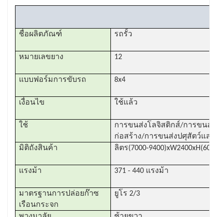
ชื่อผลิตภัณฑ์
รถรั้ว
หมายเลขยาง
12
แบบฟอร์มการขับรถ
8x4
เงื่อนไข
ใช้แล้ว
ใช้
การขนส่งโลจิสติกส์/การขนส่
ก่อสร้าง/การขนส่งปศุสัตว์และส
มิติถังสินค้า
ลิตร(7000-9400)xW2400xH(600-
แรงม้า
371 - 440 แรงม้า
มาตรฐานการปล่อยก๊าซ
ยูโร 2/3
เรือนกระจก
พวงมาลัย
ซ้ายขวา