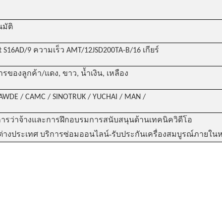
นมัติ
t S16AD/9 ความเร็ว AMT/12JSD200TA-B/16 เกียร์
รของลูกค้า/แดง, ขาว, น้ำเงิน, เหลือง
FAWDE / CAMC / SINOTRUK / YUCHAI / MAN /
ารว่าจ้างและการฝึกอบรมการสนับสนุนด้านเทคนิควิดีโอ
-
r ต่างประเทศ บริการซ่อมออนไลน์
รับประกันเครื่องสมบูรณ์ภายในหน