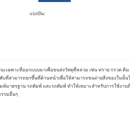
เหมาะสำหรับสถานที่ก่อสร้างในเมืองและพื้นที่ที่เ
แบ่งปัน:
คุณลักษณะด้านความปลอดภัย: รถดัมพ์สมัยใหม่
ควบคุมเสถียรภาพ สัญญาณเตือนสำรอง และระบบเบ
ผู้ควบคุมและบุคลากรโดยรอบ
คุ้มทุน: ด้วยการช่วยให้การขนส่งและการขนถ่า
แรงงานและเพิ่มผลผลิตได้อย่างมาก ทำให้เป็นทางเ
ประสิทธิภาพการใช้เชื้อเพลิง: ความก้าวหน้าใน
การใช้เชื้อเพลิงมากขึ้น ซึ่งช่วยลดต้นทุนการ
นพาหนะเฉพาะที่ออกแบบมาเพื่อขนส่งวัสดุที่หลวม เช่น ทราย กรวด ดิ
น้อยที่สุด
ที่สามารถยกขึ้นที่ด้านหน้าเพื่อให้สามารถขนถ่ายสิ่งของในนั้นไ
พ์มาตรฐาน รถดัมพ์ และรถดัมพ์ ทำให้เหมาะสำหรับการใช้งานที
รรมอื่นๆ