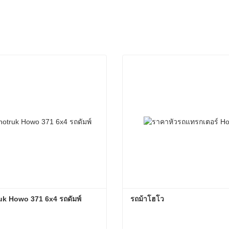
uk Howo 371 6x4 รถดัมพ์
รถม้าโฮโว