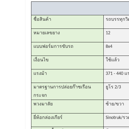
ชื่อสินค้า
รถบรรทุกวิ
หมายเลขยาง
12
แบบฟอร์มการขับรถ
8x4
เงื่อนไข
ใช้แล้ว
แรงม้า
371 - 440 แ
มาตรฐานการปล่อยก๊าซเรือน
ยูโร 2/3
กระจก
พวงมาลัย
ซ้าย/ขวา
ยี่ห้อกล่องเกียร์
Sinotruk/รว