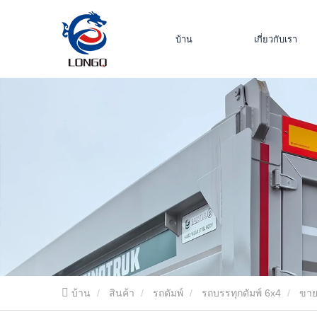
บ้าน
เกี่ยวกับเรา
บ้าน
สินค้า
รถดัมพ์
รถบรรทุกดัมพ์ 6x4
ขาย