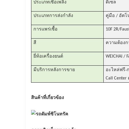
ประเภทเชื้อเพลิง
ดีเซล
ประเภทการส่งกำลัง
คู่มือ / อัตโ
การแพร่เชื้อ
10F 2R/Faus
สี
ความต้องกา
ยี่ห้อเครื่องยนต์
WEICHAI / 
-
มีบริการหลังการขาย
อะไหล่ฟรี
ก
Call Cente
สินค้าที่เกี่ยวข้อง