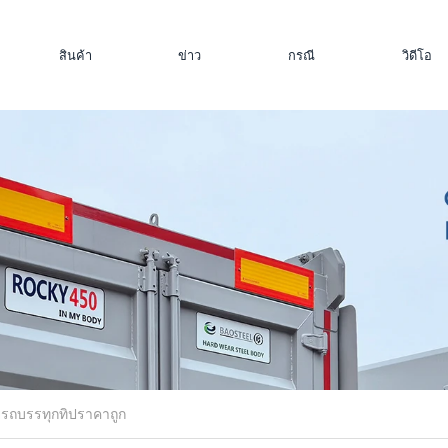
สินค้า
ข่าว
กรณี
วิดีโอ
รถบรรทุกทิปราคาถูก