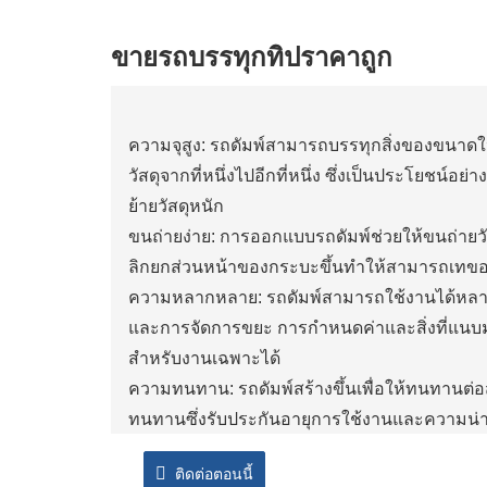
ขายรถบรรทุกทิปราคาถูก
ความจุสูง: รถดัมพ์สามารถบรรทุกสิ่งของขนาดให
วัสดุจากที่หนึ่งไปอีกที่หนึ่ง ซึ่งเป็นประโยชน์อย
ย้ายวัสดุหนัก
ขนถ่ายง่าย: การออกแบบรถดัมพ์ช่วยให้ขนถ่ายว
ลิกยกส่วนหน้าของกระบะขึ้นทำให้สามารถเทขอ
ความหลากหลาย: รถดัมพ์สามารถใช้งานได้หลาก
และการจัดการขยะ การกำหนดค่าและสิ่งที่แนบม
สำหรับงานเฉพาะได้
ความทนทาน: รถดัมพ์สร้างขึ้นเพื่อให้ทนทานต่
ทนทานซึ่งรับประกันอายุการใช้งานและความน่าเช
ภูมิประเทศที่ขรุขระและบรรทุกของหนักโดยไม่
ติดต่อตอนนี้
ความคล่องตัว: รถดัมพ์จำนวนมากได้รับการออกแบ