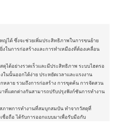
ญ่ได้ ซึ่งจะช่วยเพิ่มประสิทธิภาพในการขนย้าย
่างยิ่งในการก่อสร้างและการทำเหมืองที่ต้องเคลื่อน
ัสดุได้อย่างรวดเร็วและมีประสิทธิภาพ ระบบไฮดรอ
งในนั้นออกได้ง่าย ประหยัดเวลาและแรงงาน
หลาย รวมถึงการก่อสร้าง การขุดค้น การจัดสวน
าที่แตกต่างกันสามารถปรับปรุงฟังก์ชันการทำงาน
อสภาพการทำงานที่สมบุกสมบัน ทำจากวัสดุที่
ื่อถือ ได้รับการออกแบบมาเพื่อรับมือกับ
กระทบต่อประสิทธิภาพ
บมาให้เคลื่อนย้ายได้ง่ายในพื้นที่แคบ ทำให้