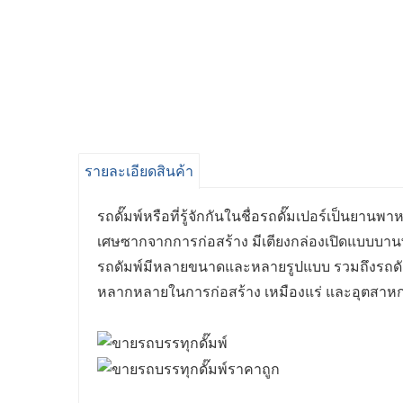
รายละเอียดสินค้า
รถดั๊มพ์หรือที่รู้จักกันในชื่อรถดั๊มเปอร์เป็นยา
เศษซากจากการก่อสร้าง มีเตียงกล่องเปิดแบบบานพับ
รถดัมพ์มีหลายขนาดและหลายรูปแบบ รวมถึงรถดัม
หลากหลายในการก่อสร้าง เหมืองแร่ และอุตสาหก