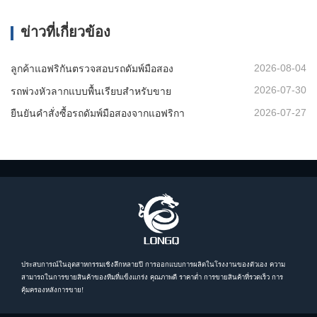
ข่าวที่เกี่ยวข้อง
2026-08-04
ลูกค้าแอฟริกันตรวจสอบรถดัมพ์มือสอง
2026-07-30
รถพ่วงหัวลากแบบพื้นเรียบสำหรับขาย
2026-07-27
ยืนยันคำสั่งซื้อรถดัมพ์มือสองจากแอฟริกา
ประสบการณ์ในอุตสาหกรรมเชิงลึกหลายปี การออกแบบการผลิตในโรงงานของตัวเอง ความ
สามารถในการขายสินค้าของทีมที่แข็งแกร่ง คุณภาพดี ราคาต่ำ การขายสินค้าที่รวดเร็ว การ
คุ้มครองหลังการขาย!