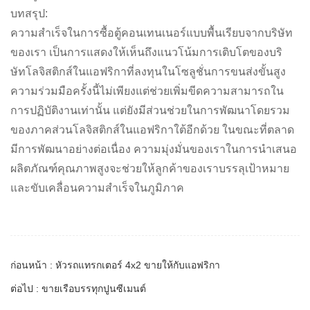
บทสรุป:
ความสำเร็จในการซื้อตู้คอนเทนเนอร์แบบพื้นเรียบจากบริษัท
ของเรา เป็นการแสดงให้เห็นถึงแนวโน้มการเติบโตของบริ
ษัทโลจิสติกส์ในแอฟริกาที่ลงทุนในโซลูชั่นการขนส่งขั้นสูง
ความร่วมมือครั้งนี้ไม่เพียงแต่ช่วยเพิ่มขีดความสามารถใน
การปฏิบัติงานเท่านั้น แต่ยังมีส่วนช่วยในการพัฒนาโดยรวม
ของภาคส่วนโลจิสติกส์ในแอฟริกาใต้อีกด้วย ในขณะที่ตลาด
มีการพัฒนาอย่างต่อเนื่อง ความมุ่งมั่นของเราในการนำเสนอ
ผลิตภัณฑ์คุณภาพสูงจะช่วยให้ลูกค้าของเราบรรลุเป้าหมาย
และขับเคลื่อนความสำเร็จในภูมิภาค
ก่อนหน้า : หัวรถแทรกเตอร์ 4x2 ขายให้กับแอฟริกา
ต่อไป : ขายเรือบรรทุกปูนซีเมนต์